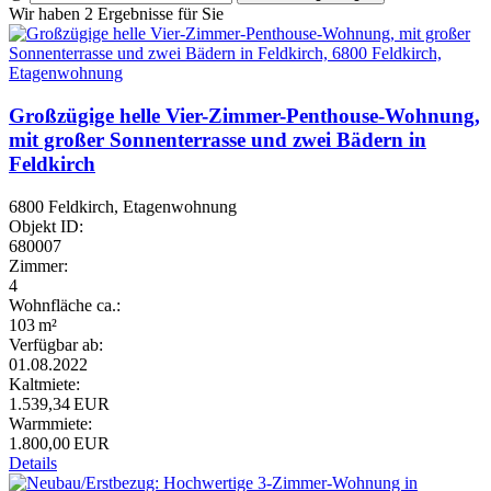
Wir haben 2 Ergebnisse für Sie
Großzügige helle Vier-Zimmer-Penthouse-Wohnung,
mit großer Sonnenterrasse und zwei Bädern in
Feldkirch
6800 Feldkirch, Etagenwohnung
Objekt ID:
680007
Zimmer:
4
Wohnfläche ca.:
103 m²
Verfügbar ab:
01.08.2022
Kaltmiete:
1.539,34 EUR
Warmmiete:
1.800,00 EUR
Details