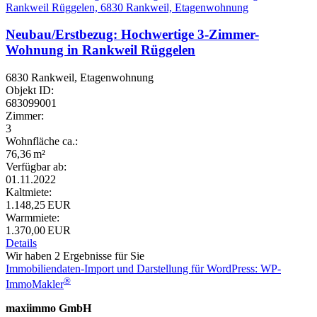
Neubau/Erstbezug: Hochwertige 3-Zimmer-
Wohnung in Rankweil Rüggelen
6830 Rankweil, Etagenwohnung
Objekt ID:
683099001
Zimmer:
3
Wohnfläche ca.:
76,36 m²
Verfügbar ab:
01.11.2022
Kaltmiete:
1.148,25 EUR
Warmmiete:
1.370,00 EUR
Details
Wir haben 2 Ergebnisse für Sie
Immobiliendaten-Import und Darstellung für WordPress: WP-
®
ImmoMakler
maxiimmo GmbH