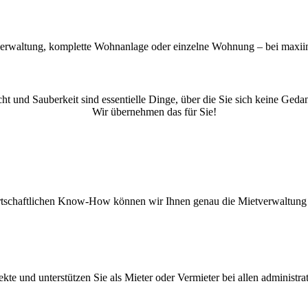
rwaltung, komplette Wohnanlage oder einzelne Wohnung – bei maxiim
cht und Sauberkeit sind essentielle Dinge, über die Sie sich keine G
Wir übernehmen das für Sie!
rtschaftlichen Know-How können wir Ihnen genau die Mietverwaltung bi
ekte und unterstützen Sie als Mieter oder Vermieter bei allen administr