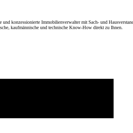
fte und konzessionierte Immobilienverwalter mit Sach- und Hausverstand
tische, kaufmännische und technische Know-How direkt zu Ihnen.