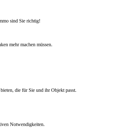
mo sind Sie richtig!
edanken mehr machen müssen.
eten, die für Sie und ihr Objekt passt.
ativen Notwendigkeiten.